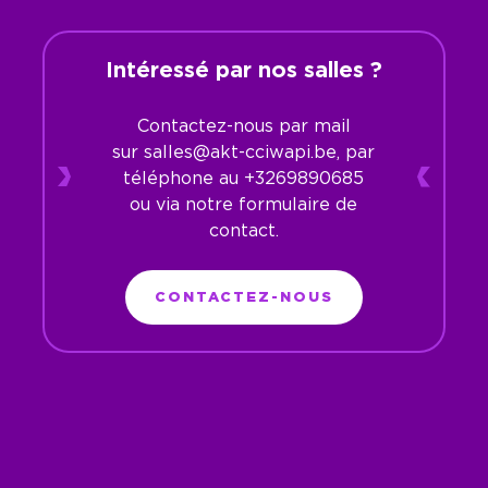
Intéressé par nos salles ?
Contactez-nous par mail
sur
salles@akt-cciwapi.be
, par
téléphone au
+3269890685
ou via notre formulaire de
contact.
CONTACTEZ-NOUS