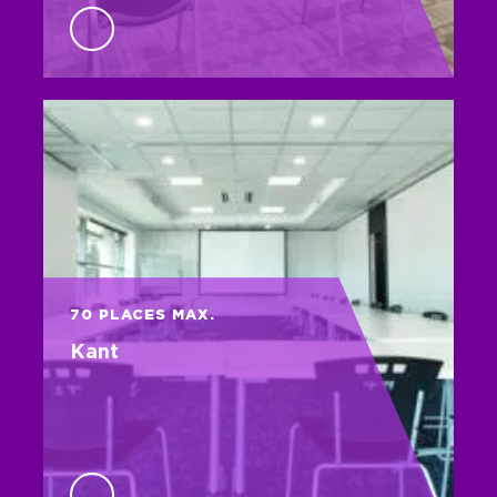
70 PLACES MAX.
Kant