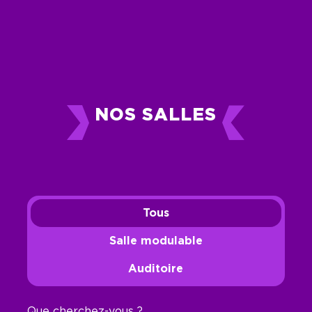
NOS SALLES
Tous
Salle modulable
Auditoire
Que cherchez-vous ?