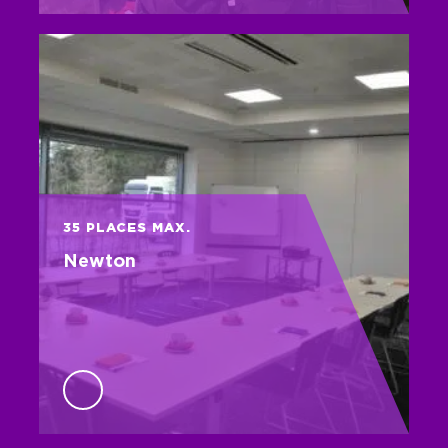
35 PLACES MAX.
Newton