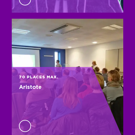
70 PLACES MAX.
Aristote