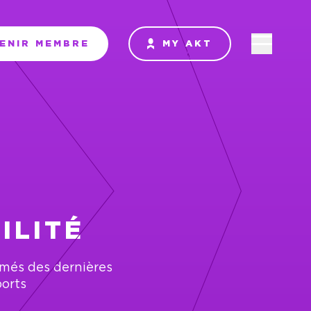
ENIR MEMBRE
MY AKT
ILITÉ
rmés des dernières
ports