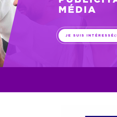
MÉDIA
JE SUIS INTÉRESSÉ(