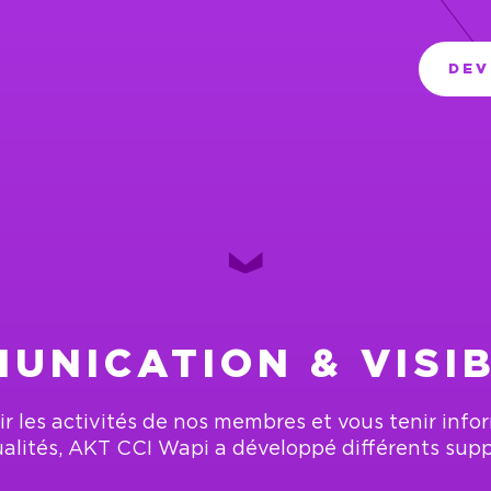
DEV
UNICATION & VISIB
r les activités de nos membres et vous tenir info
alités, AKT CCI Wapi a développé différents sup