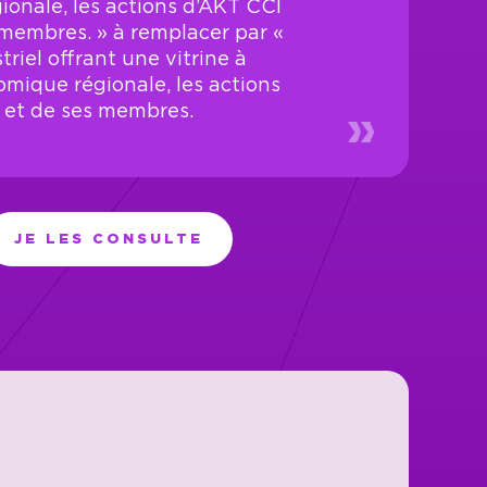
onale, les actions d’AKT CCI
membres. » à remplacer par «
riel offrant une vitrine à
omique régionale, les actions
 et de ses membres.
JE LES CONSULTE