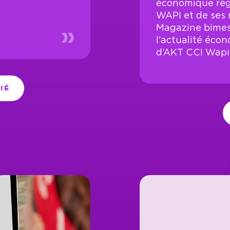
économique régi
WAPI et de ses 
Magazine bimest
l’actualité écon
d’AKT CCI Wapi
IÉ