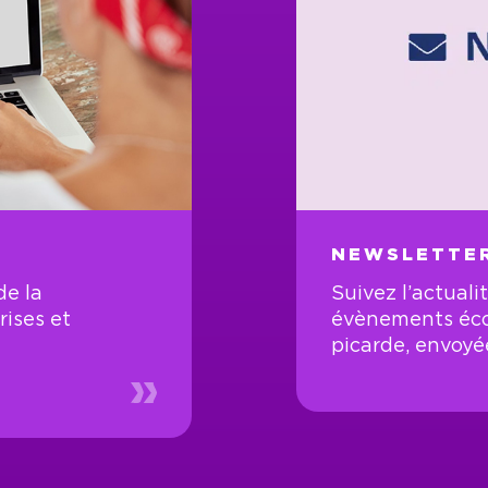
NEWSLETTER
e la
Suivez l’actual
rises et
évènements éc
picarde, envoyé