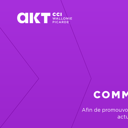
Passer au contenu principal
COMM
Afin de promouvoi
actu