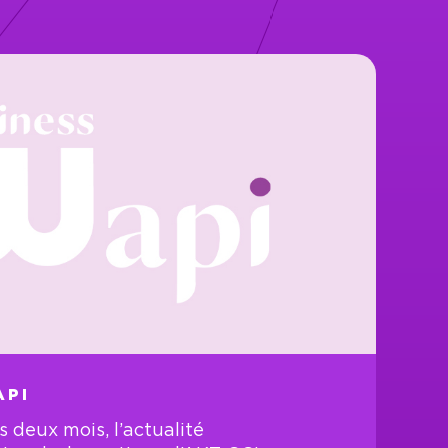
API
es deux mois, l’actualité