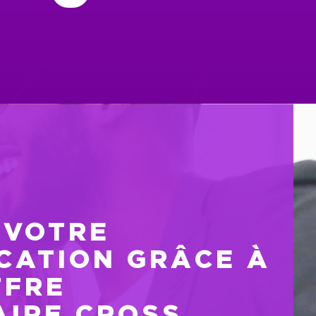
 VOTRE
CATION GRÂCE À
FFRE
AIRE CROSS