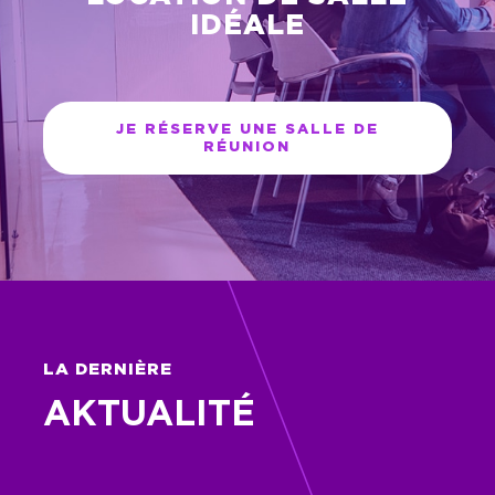
IDÉALE
JE RÉSERVE UNE SALLE DE
RÉUNION
LA DERNIÈRE
AKTUALITÉ