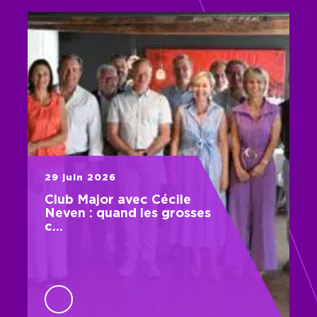
29 juin 2026
Club Major avec Cécile
Neven : quand les grosses
c…