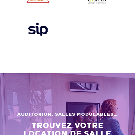
AUDITORIUM, SALLES MODULABLES…
TROUVEZ VOTRE
LOCATION DE SALLE