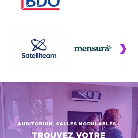
AUDITORIUM, SALLES MODULABLES…
TROUVEZ VOTRE