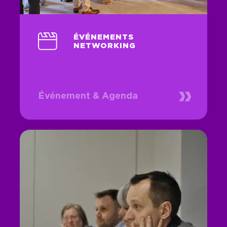
ÉVÉNEMENTS
NETWORKING
Événement & Agenda