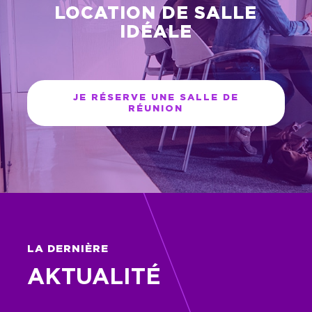
LOCATION DE SALLE
IDÉALE
JE RÉSERVE UNE SALLE DE
RÉUNION
LA DERNIÈRE
AKTUALITÉ