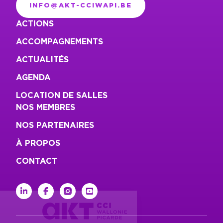
INFO@AKT-CCIWAPI.BE
ACTIONS
ACCOMPAGNEMENTS
ACTUALITÉS
AGENDA
LOCATION DE SALLES
NOS MEMBRES
NOS PARTENAIRES
À PROPOS
CONTACT
linkedin
facebook
instagram
youtube