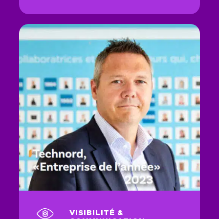
VISIBILITÉ &