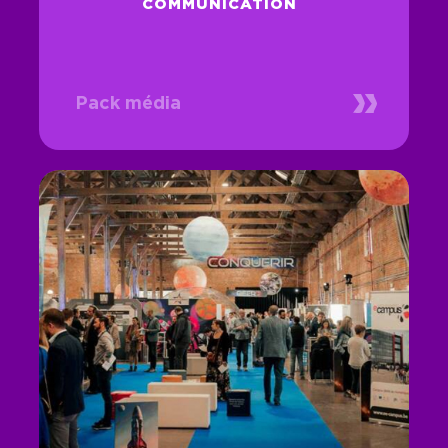
COMMUNICATION
Pack média