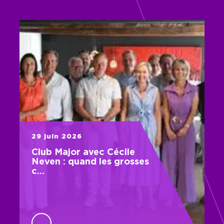
29 juin 2026
Club Major avec Cécile
Neven : quand les grosses
c…