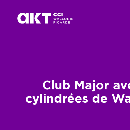
Passer au contenu principal
Club Major av
cylindrées de Wa