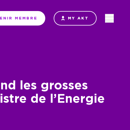
ENIR MEMBRE
MY AKT
nd les grosses
stre de l’Energie