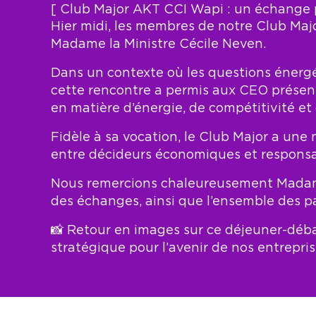
[ Club Major AKT CCI Wapi : un échange p
Hier midi, les membres de notre Club Maj
Madame la Ministre Cécile Neven.
Dans un contexte où les questions énergé
cette rencontre a permis aux CEO présents
en matière d’énergie, de compétitivité et
Fidèle à sa vocation, le Club Major a une 
entre décideurs économiques et responsab
Nous remercions chaleureusement Madame la
des échanges, ainsi que l’ensemble des pa
📸 Retour en images sur ce déjeuner-déba
stratégique pour l’avenir de nos entrepris