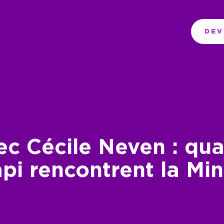
DEV
ec Cécile Neven : qua
pi rencontrent la Mini