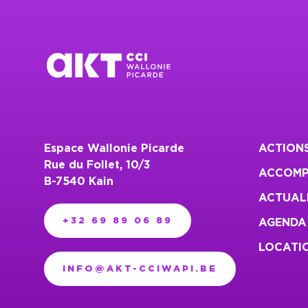
Espace Wallonie Picarde
ACTION
Rue du Follet, 10/3
ACCOMP
B-7540 Kain
ACTUAL
+32 69 89 06 89
AGENDA
LOCATIO
INFO@AKT-CCIWAPI.BE