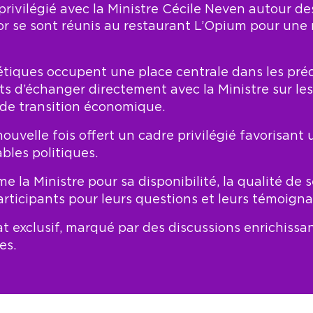
rivilégié avec la Ministre
Cécile Neven
autour des
or se sont réunis au restaurant L’Opium pour une 
tiques occupent une place centrale dans les préo
 d’échanger directement avec la Ministre sur les 
 de transition économique.
nouvelle fois offert un cadre privilégié favorisant
les politiques.
 Ministre pour sa disponibilité, la qualité de se
rticipants pour leurs questions et leurs témoigna
t exclusif, marqué par des discussions enrichissa
es.