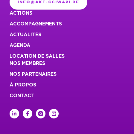
INFO@AKT-CCIWAPI.BE
ACTIONS
ACCOMPAGNEMENTS
ACTUALITÉS
AGENDA
LOCATION DE SALLES
NOS MEMBRES
NOS PARTENAIRES
À PROPOS
CONTACT
linkedin
facebook
instagram
youtube